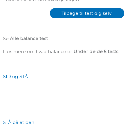
Tilbage til test dig selv
Se
Alle balance test
Læs mere om hvad balance er
Under de de 5 tests
SID og STÅ
STÅ på et ben