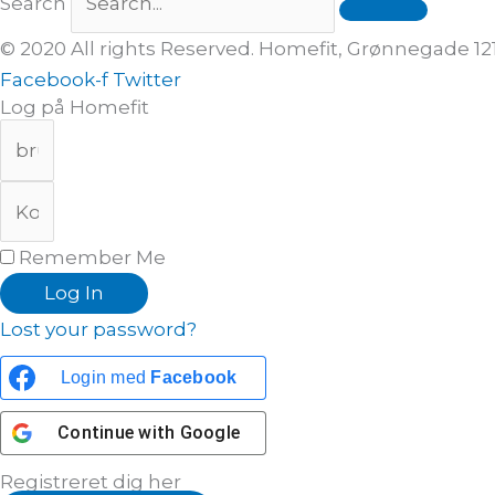
Search
© 2020 All rights Reserved. Homefit, Grønnegade 1
Facebook-f
Twitter
Log på Homefit
Remember Me
Log In
Lost your password?
Login med
Facebook
Continue with
Google
Registreret dig her