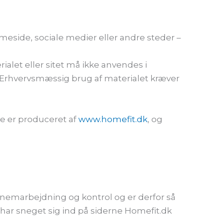
meside, sociale medier eller andre steder –
alet eller sitet må ikke anvendes i
. Erhvervsmæssig brug af materialet kræver
ke er produceret af
www.homefit.dk
, og
nemarbejdning og kontrol og er derfor så
jl har sneget sig ind på siderne Homefit.dk