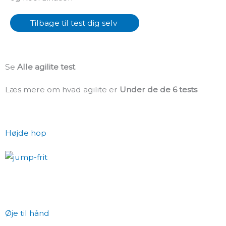
Tilbage til test dig selv
Se
Alle agilite test
Læs mere om hvad agilite er
Under de de 6 tests
Højde hop
Øje til hånd