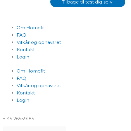
Tilbage til test dig selv
Om Homefit
FAQ
Vilkår og ophavsret
Kontakt
Login
Om Homefit
FAQ
Vilkår og ophavsret
Kontakt
Login
+ 45 26559185
Search