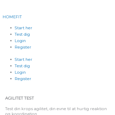
Skip
to
content
HOMEFIT
Start her
Test dig
Login
Register
Start her
Test dig
Login
Register
AGILITET TEST
Test din krops agilitet, din evne til at hurtig reaktion
og koordination