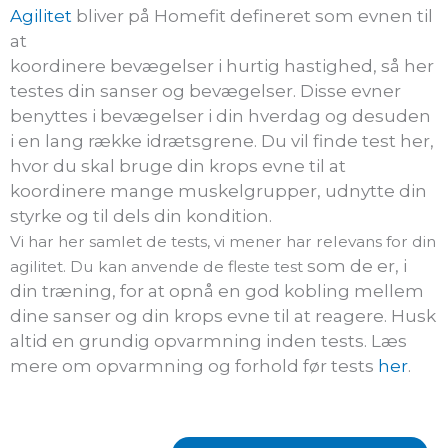
Agilitet
bliver på Homefit defineret som evnen til
at
koordinere bevægelser i hurtig hastighed, så her
testes din sanser og bevægelser. Disse evner
benyttes i bevægelser i din hverdag og desuden
i en lang række idrætsgrene. Du vil finde test her,
hvor du skal bruge din krops evne til at
koordinere mange muskelgrupper, udnytte din
styrke og til dels din kondition.
Vi har her samlet de tests, vi mener har relevans for din
som de er, i
agilitet. Du kan anvende de fleste test
din træning, for at opnå en god kobling mellem
dine sanser og din krops evne til at
reagere. Husk
altid en grundig opvarmning inden tests. Læs
mere om opvarmning og forhold før tests
her
.