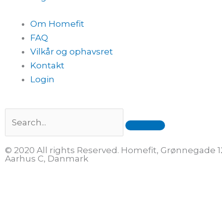
Om Homefit
FAQ
Vilkår og ophavsret
Kontakt
Login
Search
© 2020 All rights Reserved. Homefit, Grønnegade 1
Aarhus C, Danmark