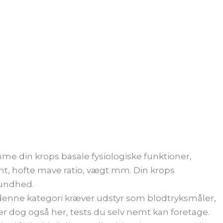
me din krops basale fysiologiske funktioner,
nt, hofte mave ratio, vægt mm. Din krops
undhed.
i denne kategori kræver udstyr som blodtryksmåler,
r dog også her, tests du selv nemt kan foretage.