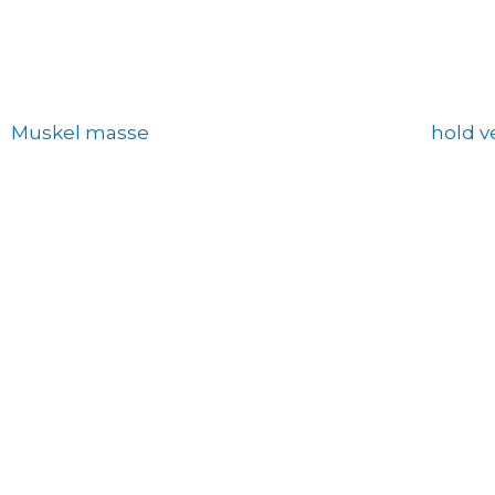
Muskel masse
hold v