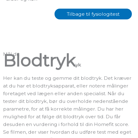
Tilbage til fysiologitest
Blodtryk
Mål dit
yk
Her kan du teste og gemme dit blodtryk. Det kræver
at du har et blodtryksapparat, eller notere målinger
foretaget ved lægen eller anden specialist. Når du
tester dit blodtryk, bør du overholde nedenstående
parametre, for at få korrekte målinger. Du har her
mulighed for at følge dit blodtryk over tid. Du får
desuden en vurdering i forhold til din Homefit score.
Se filmen, der viser hvordan du udføre test med eget