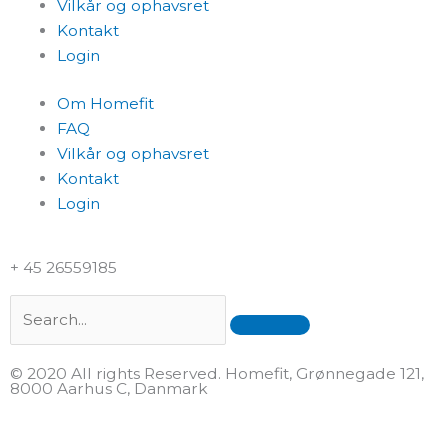
Vilkår og ophavsret
Kontakt
Login
Om Homefit
FAQ
Vilkår og ophavsret
Kontakt
Login
+ 45 26559185
Search
© 2020 All rights Reserved. Homefit, Grønnegade 121,
8000 Aarhus C, Danmark
F
T