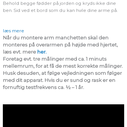
Behold begge fødder på jorden og kryds ikke dine
ben. Sid ved et bord som du kan hvile dine arme på.
læs mere
Når du montere arm manchetten skal den
monteres på overarmen på højde med hjertet,
læs evt. mere
her.
Foretag evt. tre målinger med ca. 1 minuts
mellemrum, for at få de mest korrekte målinger.
Husk desuden, at følge vejledningen som følger
med dit apparat. Hvis du er sund og rask er en
fornuftig testfrekvens ca. ½ – 1 år.