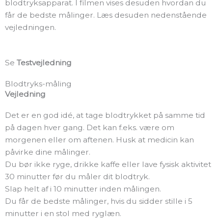
blodtryksapparat. I filmen vises desuden hvordan du
får de bedste målinger. Læs desuden nedenstående
vejledningen.
Se
Testvejledning
Blodtryks-måling
Vejledning
Det er en god idé, at tage blodtrykket på samme tid
på dagen hver gang. Det kan f.eks. være om
morgenen eller om aftenen. Husk at medicin kan
påvirke dine målinger.
Du bør ikke ryge, drikke kaffe eller lave fysisk aktivitet
30 minutter før du måler dit blodtryk.
Slap helt af i 10 minutter inden målingen.
Du får de bedste målinger, hvis du sidder stille i 5
minutter i en stol med ryglæn.