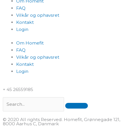
Om Homefit
FAQ
Vilkår og ophavsret
Kontakt
Login
Om Homefit
FAQ
Vilkår og ophavsret
Kontakt
Login
+ 45 26559185
Search
© 2020 All rights Reserved. Homefit, Grønnegade 121,
8000 Aarhus C, Danmark