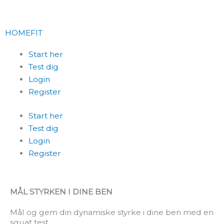
Skip
to
content
HOMEFIT
Start her
Test dig
Login
Register
Start her
Test dig
Login
Register
MÅL STYRKEN I DINE BEN
Mål og gem din dynamiske styrke i dine ben med en
squat test