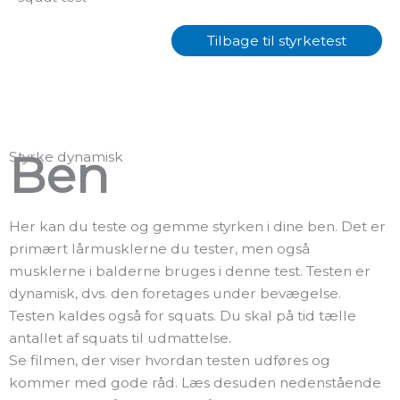
Tilbage til
styrketest
Ben
Styrke dynamisk
Her kan du teste og gemme styrken i dine ben. Det er
primært lårmusklerne du tester, men også
musklerne i balderne bruges i denne test. Testen er
dynamisk, dvs. den foretages under bevægelse.
Testen kaldes også for squats. Du skal på tid tælle
antallet af squats til udmattelse.
Se filmen, der viser hvordan testen udføres og
kommer med gode råd. Læs desuden nedenstående