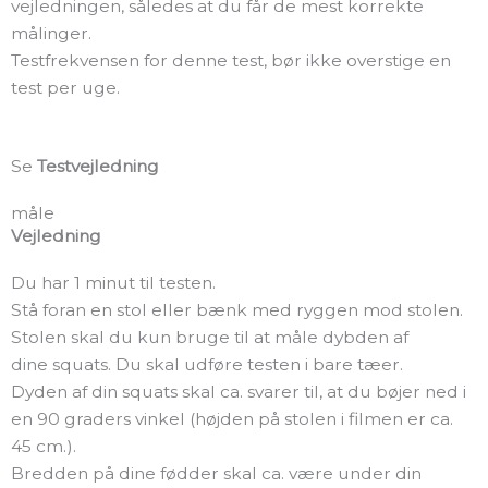
vejledningen, således at du får de mest korrekte
målinger.
Testfrekvensen for denne test, bør ikke overstige en
test per uge.
Se
Testvejledning
måle
Vejledning
Du har 1 minut til testen.
Stå foran en stol eller bænk med ryggen mod stolen.
Stolen skal du kun bruge til at måle dybden af
dine squats. Du skal udføre testen i bare tæer.
Dyden af din squats skal ca. svarer til, at du bøjer ned i
en 90 graders vinkel (højden på stolen i filmen er ca.
45 cm.).
Bredden på dine fødder skal ca. være under din