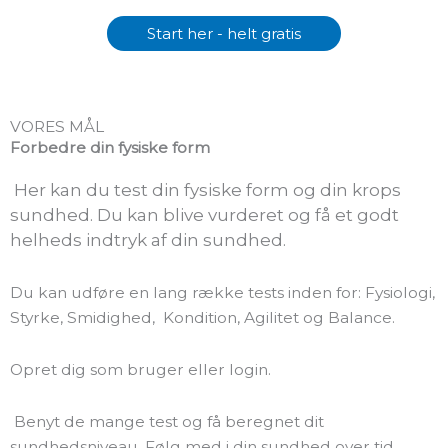
Start her - helt gratis
VORES MÅL
Forbedre din fysiske form
Her kan du test din fysiske form og din krops
sundhed. Du kan blive vurderet og få et godt
helheds indtryk af din sundhed.
Du kan udføre en lang række tests inden for: Fysiologi,
Styrke, Smidighed, Kondition, Agilitet og Balance.
Opret dig som bruger eller login.
Benyt de mange test og få beregnet dit
sundhedsniveau. Følg med i din sundhed over tid.