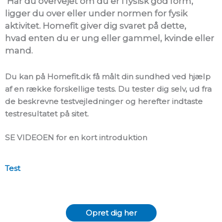
Har du overvejet om du er i fysisk god form,
ligger du over eller under normen for fysik
aktivitet. Homefit giver dig svaret på dette,
hvad enten du er ung eller gammel, kvinde eller
mand.
Du kan på Homefit.dk få målt din sundhed ved hjælp
af en række forskellige tests. Du tester dig selv, ud fra
de beskrevne testvejledninger og herefter indtaste
testresultatet på sitet.
SE VIDEOEN for en kort introduktion
Test
Opret dig her