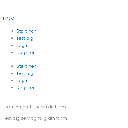
Skip
to
content
HOMEFIT
Start her
Test dig
Login
Register
Start her
Test dig
Login
Register
Træning og Fitness i dit hjem
Test dig selv og følg din form