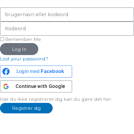
Remember Me
Log In
Lost your password?
Login med
Facebook
Continue with
Google
Har du ikke registreret dig kan du gøre det her.
Registrer dig